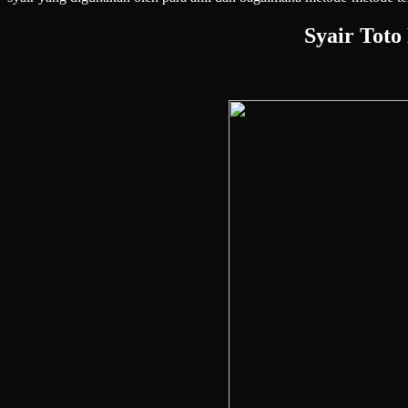
Syair Toto