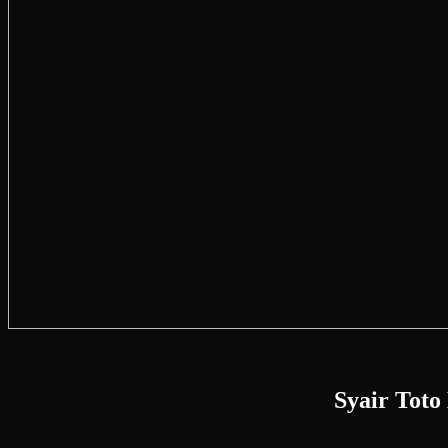
Syair Toto