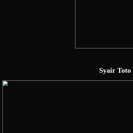
Syair Toto