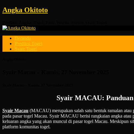
Angka Okitoto
Prediksi Angka Togel, Paito Warna, Forum Syair Togel
Beranda
Prediksi Togel
Syair Togel
Angka Okitoto
Syair Macau – Kamis, 27 November 2025
Syair Macau – Kamis, 27 November 2025
Syair MACAU: Panduan 
Syair Macau
(MACAU) merupakan salah satu bentuk ramalan atau pre
pada pasar togel Macau. Syair MACAU berisi rangkaian angka atau p
keluaran angka yang akan muncul di pasar togel Macau. Meskipun sifa
platform komunitas togel.