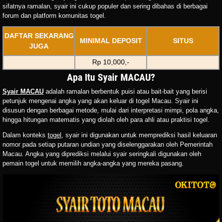
sifatnya ramalan, syair ini cukup populer dan sering dibahas di berbagai
forum dan platform komunitas togel.
DAFTAR SEKARANG
MINIMAL DEPOSIT
SITUS
JUGA
Rp 10,000,-
Apa Itu Syair MACAU?
Syair MACAU
adalah ramalan berbentuk puisi atau bait-bait yang berisi
petunjuk mengenai angka yang akan keluar di togel Macau. Syair ini
disusun dengan berbagai metode, mulai dari interpretasi mimpi, pola angka,
hingga hitungan matematis yang diolah oleh para ahli atau praktisi togel.
Dalam konteks
togel
, syair ini digunakan untuk memprediksi hasil keluaran
nomor pada setiap putaran undian yang diselenggarakan oleh Pemerintah
Macau. Angka yang diprediksi melalui syair seringkali digunakan oleh
pemain togel untuk memilih angka-angka yang mereka pasang.