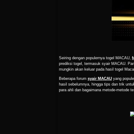
Seiring dengan populernya togel MACAU,
prediksi togel, termasuk syair MACAU. Par
mungkin akan keluar pada hasil togel Maca
Beberapa forum
syair MACAU
yang populer
hasil sebelumnya, hingga tips dan trik unt
para ahli dan bagaimana metode-metode t