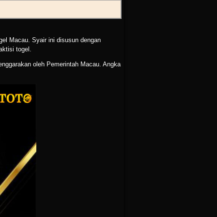
ogel Macau. Syair ini disusun dengan
ktisi togel.
selenggarakan oleh Pemerintah Macau. Angka