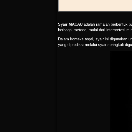
Syair MACAU
adalah ramalan berbentuk pui
berbagai metode, mulai dari interpretasi mi
Dalam konteks
togel
, syair ini digunakan
yang diprediksi melalui syair seringkali 