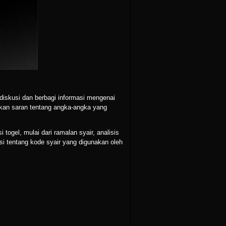
iskusi dan berbagi informasi mengenai
ikan saran tentang angka-angka yang
togel, mulai dari ramalan syair, analisis
usi tentang kode syair yang digunakan oleh