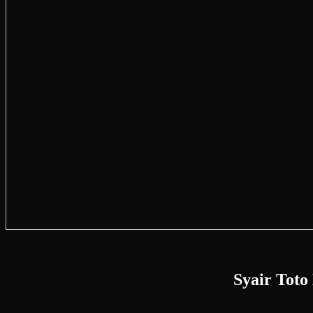
Syair Toto