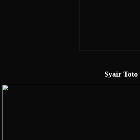
Syair Toto