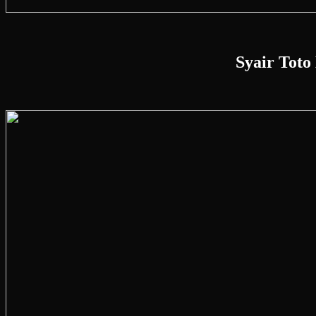
Syair Toto