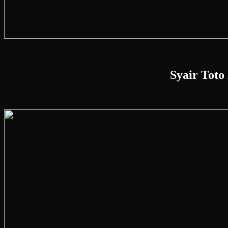
Syair Toto