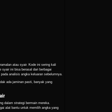
malan atau syair. Kode ini sering kali
yair ini bisa berasal dari berbagai
n pada analisis angka keluaran sebelumnya.
dak ada jaminan pasti, banyak yang
air
g dalam strategi bermain mereka.
ai alat bantu untuk memilih angka yang