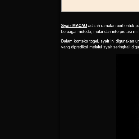
Syair MACAU
adalah ramalan berbentuk pui
berbagai metode, mulai dari interpretasi mi
Dalam konteks
togel
, syair ini digunakan
yang diprediksi melalui syair seringkali 