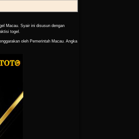
ogel Macau. Syair ini disusun dengan
ktisi togel.
selenggarakan oleh Pemerintah Macau. Angka