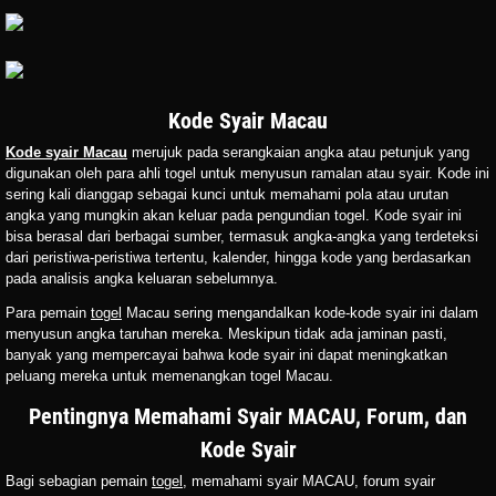
Kode Syair Macau
Kode syair Macau
merujuk pada serangkaian angka atau petunjuk yang
digunakan oleh para ahli togel untuk menyusun ramalan atau syair. Kode ini
sering kali dianggap sebagai kunci untuk memahami pola atau urutan
angka yang mungkin akan keluar pada pengundian togel. Kode syair ini
bisa berasal dari berbagai sumber, termasuk angka-angka yang terdeteksi
dari peristiwa-peristiwa tertentu, kalender, hingga kode yang berdasarkan
pada analisis angka keluaran sebelumnya.
Para pemain
togel
Macau sering mengandalkan kode-kode syair ini dalam
menyusun angka taruhan mereka. Meskipun tidak ada jaminan pasti,
banyak yang mempercayai bahwa kode syair ini dapat meningkatkan
peluang mereka untuk memenangkan togel Macau.
Pentingnya Memahami Syair MACAU, Forum, dan
Kode Syair
Bagi sebagian pemain
togel
, memahami syair MACAU, forum syair