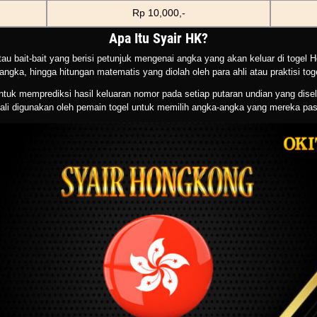
Rp 10,000,-
Apa Itu Syair HK?
au bait-bait yang berisi petunjuk mengenai angka yang akan keluar di togel 
 angka, hingga hitungan matematis yang diolah oleh para ahli atau praktisi tog
 untuk memprediksi hasil keluaran nomor pada setiap putaran undian yang di
gkali digunakan oleh pemain togel untuk memilih angka-angka yang mereka pa