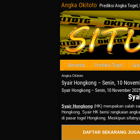
Angka Okitoto
Prediksi Angka Togel,
Beranda
Prediksi Togel
Sya
Angka Okitoto
Syair Hongkong – Senin, 10 Novem
Syair Hongkong – Senin, 10 November 202
Sya
Syair Hongkong
(HK) merupakan salah sat
Hongkong. Syair HK berisi rangkaian angk
di pasar togel Hongkong. Meskipun sifatnya
DAFTAR SEKARANG JUGA