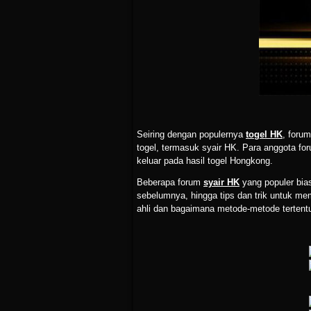
Seiring dengan populernya
togel HK
, foru
togel, termasuk syair HK. Para anggota fo
keluar pada hasil togel Hongkong.
Beberapa forum
syair HK
yang populer bias
sebelumnya, hingga tips dan trik untuk mem
ahli dan bagaimana metode-metode terten