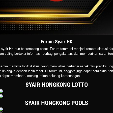
Forum Syair HK
m syair HK pun berkembang pesat. Forum-forum ini menjadi tempat diskusi dan
rum saling bertukar informasi, berbagi pengalaman, dan memberikan saran t
anya memiliki topik diskusi yang membahas berbagai aspek dari prediksi togel,
ilih angka dengan lebih tepat. Di forum ini, anggota juga dapat berdiskusi t
tu dapat membantu meningkatkan peluang kemenangan.
SYAIR HONGKONG LOTTO
SYAIR HONGKONG POOLS