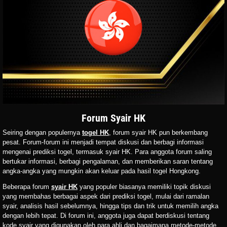
Forum Syair HK
Seiring dengan populernya
togel HK
, forum syair HK pun berkembang
pesat. Forum-forum ini menjadi tempat diskusi dan berbagi informasi
mengenai prediksi togel, termasuk syair HK. Para anggota forum saling
bertukar informasi, berbagi pengalaman, dan memberikan saran tentang
angka-angka yang mungkin akan keluar pada hasil togel Hongkong.
Beberapa forum
syair HK
yang populer biasanya memiliki topik diskusi
yang membahas berbagai aspek dari prediksi togel, mulai dari ramalan
syair, analisis hasil sebelumnya, hingga tips dan trik untuk memilih angka
dengan lebih tepat. Di forum ini, anggota juga dapat berdiskusi tentang
kode syair yang digunakan oleh para ahli dan bagaimana metode-metode