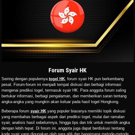
Forum Syair HK
Seiring dengan populernya
togel HK
, forum syair HK pun berkembang
pesat. Forum-forum ini menjadi tempat diskusi dan berbagi informasi
mengenai prediksi togel, termasuk syair HK. Para anggota forum saling
bertukar informasi, berbagi pengalaman, dan memberikan saran tentang
angka-angka yang mungkin akan keluar pada hasil togel Hongkong.
Beberapa forum
syair HK
yang populer biasanya memiliki topik diskusi
yang membahas berbagai aspek dari prediksi togel, mulai dari ramalan
syair, analisis hasil sebelumnya, hingga tips dan trik untuk memilih angka
dengan lebih tepat. Di forum ini, anggota juga dapat berdiskusi tentang
kode syair yang digunakan oleh para ahli dan bagaimana metode-metode