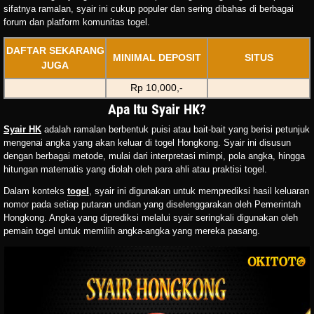
sifatnya ramalan, syair ini cukup populer dan sering dibahas di berbagai
forum dan platform komunitas togel.
DAFTAR SEKARANG
MINIMAL DEPOSIT
SITUS
JUGA
Rp 10,000,-
Apa Itu Syair HK?
Syair HK
adalah ramalan berbentuk puisi atau bait-bait yang berisi petunjuk
mengenai angka yang akan keluar di togel Hongkong. Syair ini disusun
dengan berbagai metode, mulai dari interpretasi mimpi, pola angka, hingga
hitungan matematis yang diolah oleh para ahli atau praktisi togel.
Dalam konteks
togel
, syair ini digunakan untuk memprediksi hasil keluaran
nomor pada setiap putaran undian yang diselenggarakan oleh Pemerintah
Hongkong. Angka yang diprediksi melalui syair seringkali digunakan oleh
pemain togel untuk memilih angka-angka yang mereka pasang.