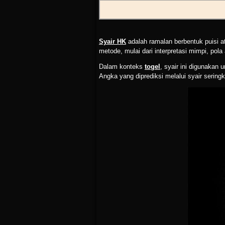
Syair HK
adalah ramalan berbentuk puisi at
metode, mulai dari interpretasi mimpi, pola
Dalam konteks
togel
, syair ini digunakan
Angka yang diprediksi melalui syair serin