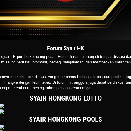
Forum Syair HK
m syair HK pun berkembang pesat. Forum-forum ini menjadi tempat diskusi dan
rum saling bertukar informasi, berbagi pengalaman, dan memberikan saran t
anya memiliki topik diskusi yang membahas berbagai aspek dari prediksi togel,
ilih angka dengan lebih tepat. Di forum ini, anggota juga dapat berdiskusi t
tu dapat membantu meningkatkan peluang kemenangan.
SYAIR HONGKONG LOTTO
SYAIR HONGKONG POOLS