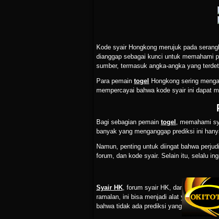
Kode syair Hongkong merujuk pada serangk
dianggap sebagai kunci untuk memahami pol
sumber, termasuk angka-angka yang terdetek
Para pemain
togel
Hongkong sering mengan
mempercayai bahwa kode syair ini dapat 
Bagi sebagian pemain
togel
, memahami sya
banyak yang menganggap prediksi ini hany
Namun, penting untuk diingat bahwa perju
forum, dan kode syair. Selain itu, selalu 
Syair HK
, forum syair HK, dan kode syair
ramalan, ini bisa menjadi alat yang berma
bahwa tidak ada prediksi yang 100% akurat