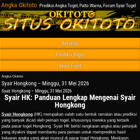
Angka Okitoto
Prediksi Angka Togel, Paito Warna, Forum Syair Togel
Beranda
Prediksi Togel
Syair Togel
Angka Okitoto
Syair Hongkong – Minggu, 31 Mei 2026
Syair Hongkong – Minggu, 31 Mei 2026
Syair HK: Panduan Lengkap Mengenai Syair
Hongkong
Syair Hongkong
(HK) merupakan salah satu bentuk ramalan atau prediksi
yang banyak dicari oleh pemain togel, khususnya mereka yang tertarik
pada pasar togel Hongkong. Syair HK berisi rangkaian angka atau petunjuk
yang diyakini dapat membantu para pemain untuk memprediksi hasil
keluaran angka yang akan muncul di pasar togel Hongkong. Meskipun