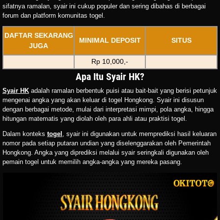
sifatnya ramalan, syair ini cukup populer dan sering dibahas di berbagai
forum dan platform komunitas togel.
DAFTAR SEKARANG
MINIMAL DEPOSIT
SITUS
JUGA
Rp 10,000,-
Apa Itu Syair HK?
Syair HK
adalah ramalan berbentuk puisi atau bait-bait yang berisi petunjuk
mengenai angka yang akan keluar di togel Hongkong. Syair ini disusun
dengan berbagai metode, mulai dari interpretasi mimpi, pola angka, hingga
hitungan matematis yang diolah oleh para ahli atau praktisi togel.
Dalam konteks
togel
, syair ini digunakan untuk memprediksi hasil keluaran
nomor pada setiap putaran undian yang diselenggarakan oleh Pemerintah
Hongkong. Angka yang diprediksi melalui syair seringkali digunakan oleh
pemain togel untuk memilih angka-angka yang mereka pasang.