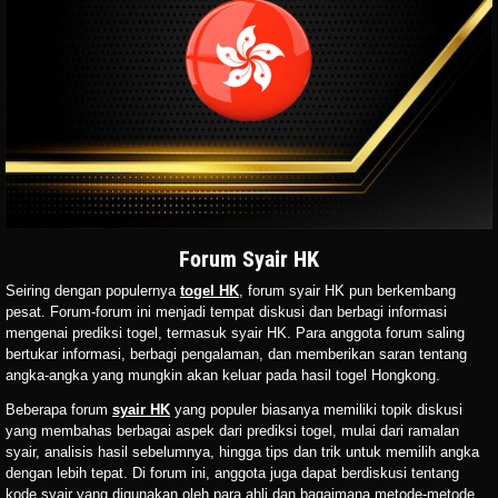
Forum Syair HK
Seiring dengan populernya
togel HK
, forum syair HK pun berkembang
pesat. Forum-forum ini menjadi tempat diskusi dan berbagi informasi
mengenai prediksi togel, termasuk syair HK. Para anggota forum saling
bertukar informasi, berbagi pengalaman, dan memberikan saran tentang
angka-angka yang mungkin akan keluar pada hasil togel Hongkong.
Beberapa forum
syair HK
yang populer biasanya memiliki topik diskusi
yang membahas berbagai aspek dari prediksi togel, mulai dari ramalan
syair, analisis hasil sebelumnya, hingga tips dan trik untuk memilih angka
dengan lebih tepat. Di forum ini, anggota juga dapat berdiskusi tentang
kode syair yang digunakan oleh para ahli dan bagaimana metode-metode