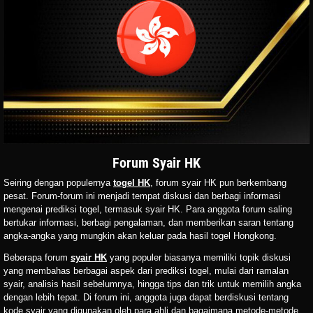
Forum Syair HK
Seiring dengan populernya
togel HK
, forum syair HK pun berkembang
pesat. Forum-forum ini menjadi tempat diskusi dan berbagi informasi
mengenai prediksi togel, termasuk syair HK. Para anggota forum saling
bertukar informasi, berbagi pengalaman, dan memberikan saran tentang
angka-angka yang mungkin akan keluar pada hasil togel Hongkong.
Beberapa forum
syair HK
yang populer biasanya memiliki topik diskusi
yang membahas berbagai aspek dari prediksi togel, mulai dari ramalan
syair, analisis hasil sebelumnya, hingga tips dan trik untuk memilih angka
dengan lebih tepat. Di forum ini, anggota juga dapat berdiskusi tentang
kode syair yang digunakan oleh para ahli dan bagaimana metode-metode