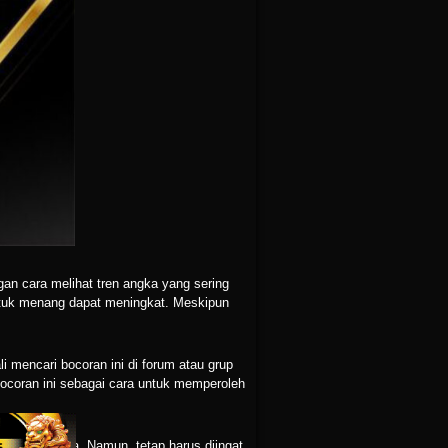
gan cara melihat tren angka yang sering
untuk menang dapat meningkat. Meskipun
 mencari bocoran ini di forum atau grup
ocoran ini sebagai cara untuk memperoleh
ruhan mereka. Namun, tetap harus diingat