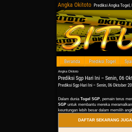
Angka Okitoto
Prediksi Angka Togel,
Beranda
Prediksi Togel
Sya
Angka Okitoto
Prediksi Sgp Hari Ini – Senin, 06 O
Prediksi Sgp Hari Ini – Senin, 06 Oktober 2
Dalam dunia
Togel SGP
, pemain terus m
SGP
untuk membantu mereka meramalkan an
keuntungan lebih besar dalam memilih angk
DAFTAR SEKARANG JUGA