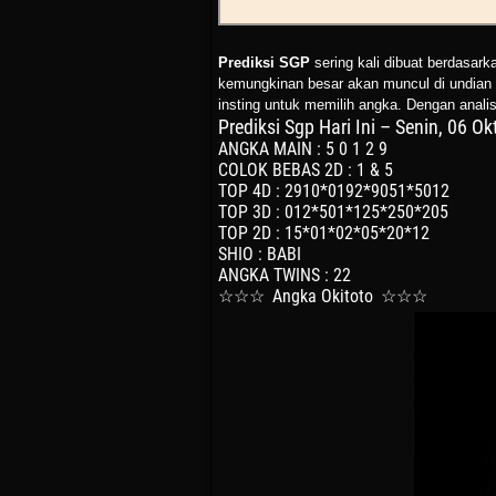
Prediksi SGP
sering kali dibuat berdasar
kemungkinan besar akan muncul di undian 
insting untuk memilih angka. Dengan anali
Prediksi Sgp Hari Ini – Senin, 06 O
ANGKA MAIN
:
5 0 1 2 9
COLOK BEBAS 2D
:
1 & 5
TOP 4D
:
2910*0192*9051*5012
TOP 3D
:
012*501*125*250*205
TOP 2D
:
15*01*02*05*20*12
SHIO
:
BABI
ANGKA TWINS
:
22
☆☆☆
Angka Okitoto
☆☆☆