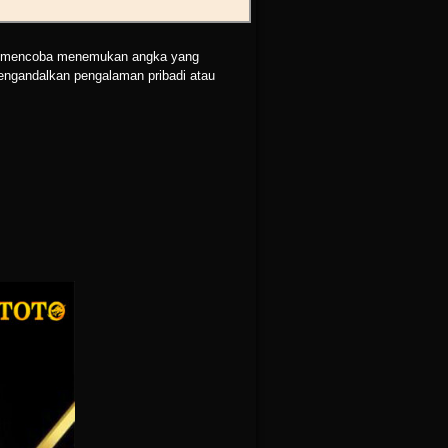
alu mencoba menemukan angka yang
engandalkan pengalaman pribadi atau