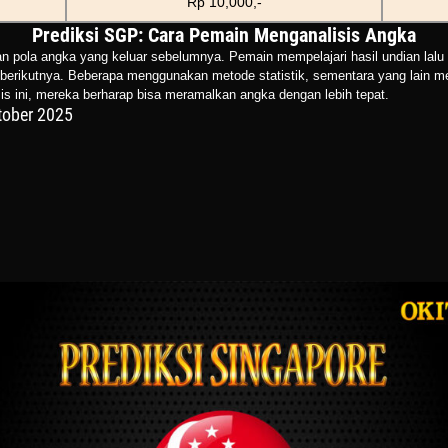
Rp 10,000,-
Prediksi SGP: Cara Pemain Menganalisis Angka
kan pola angka yang keluar sebelumnya. Pemain mempelajari hasil undian l
berikutnya. Beberapa menggunakan metode statistik, sementara yang lain m
sis ini, mereka berharap bisa meramalkan angka dengan lebih tepat.
ktober 2025