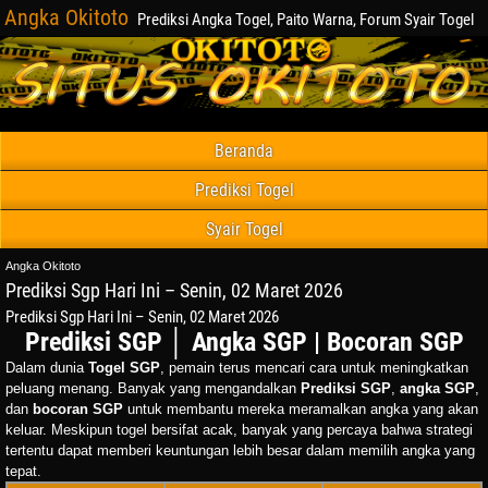
Angka Okitoto
Prediksi Angka Togel, Paito Warna, Forum Syair Togel
Beranda
Prediksi Togel
Syair Togel
Angka Okitoto
Prediksi Sgp Hari Ini – Senin, 02 Maret 2026
Prediksi Sgp Hari Ini – Senin, 02 Maret 2026
Prediksi SGP │ Angka SGP | Bocoran SGP
Dalam dunia
Togel SGP
, pemain terus mencari cara untuk meningkatkan
peluang menang. Banyak yang mengandalkan
Prediksi SGP
,
angka SGP
,
dan
bocoran SGP
untuk membantu mereka meramalkan angka yang akan
keluar. Meskipun togel bersifat acak, banyak yang percaya bahwa strategi
tertentu dapat memberi keuntungan lebih besar dalam memilih angka yang
tepat.