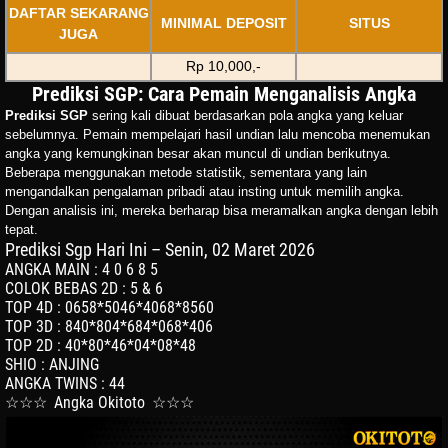
DAFTAR SEKARANG
MINIMAL DEPOSIT
SITUS
JUGA
Rp 10,000,-
Prediksi SGP: Cara Pemain Menganalisis Angka
Prediksi SGP
sering kali dibuat berdasarkan pola angka yang keluar
sebelumnya. Pemain mempelajari hasil undian lalu mencoba menemukan
angka yang kemungkinan besar akan muncul di undian berikutnya.
Beberapa menggunakan metode statistik, sementara yang lain
mengandalkan pengalaman pribadi atau insting untuk memilih angka.
Dengan analisis ini, mereka berharap bisa meramalkan angka dengan lebih
tepat.
Prediksi Sgp Hari Ini – Senin, 02 Maret 2026
ANGKA MAIN
:
4 0 6 8 5
COLOK BEBAS 2D
:
5 & 6
TOP 4D
:
0658*5046*4068*8560
TOP 3D
:
840*804*684*068*406
TOP 2D
:
40*80*46*04*08*48
SHIO
:
ANJING
ANGKA TWINS
:
44
☆☆☆
Angka Okitoto
☆☆☆