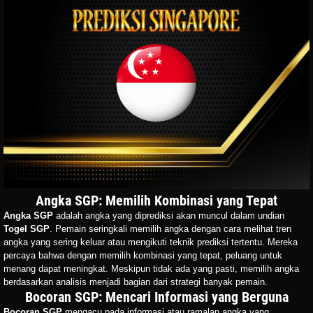
Angka SGP: Memilih Kombinasi yang Tepat
Angka SGP
adalah angka yang diprediksi akan muncul dalam undian
Togel SGP
. Pemain seringkali memilih angka dengan cara melihat tren
angka yang sering keluar atau mengikuti teknik prediksi tertentu. Mereka
percaya bahwa dengan memilih kombinasi yang tepat, peluang untuk
menang dapat meningkat. Meskipun tidak ada yang pasti, memilih angka
berdasarkan analisis menjadi bagian dari strategi banyak pemain.
Bocoran SGP: Mencari Informasi yang Berguna
Bocoran SGP
mengacu pada informasi atau ramalan angka yang