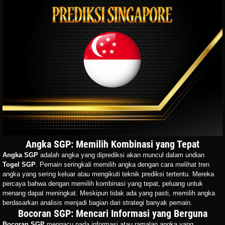
Angka SGP: Memilih Kombinasi yang Tepat
Angka SGP
adalah angka yang diprediksi akan muncul dalam undian
Togel SGP
. Pemain seringkali memilih angka dengan cara melihat tren
angka yang sering keluar atau mengikuti teknik prediksi tertentu. Mereka
percaya bahwa dengan memilih kombinasi yang tepat, peluang untuk
menang dapat meningkat. Meskipun tidak ada yang pasti, memilih angka
berdasarkan analisis menjadi bagian dari strategi banyak pemain.
Bocoran SGP: Mencari Informasi yang Berguna
Bocoran SGP
mengacu pada informasi atau ramalan angka yang