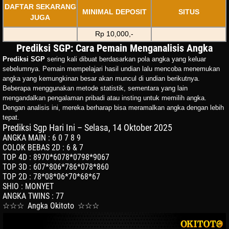
DAFTAR SEKARANG
MINIMAL DEPOSIT
SITUS
JUGA
Rp 10,000,-
Prediksi SGP: Cara Pemain Menganalisis Angka
Prediksi SGP
sering kali dibuat berdasarkan pola angka yang keluar
sebelumnya. Pemain mempelajari hasil undian lalu mencoba menemukan
angka yang kemungkinan besar akan muncul di undian berikutnya.
Beberapa menggunakan metode statistik, sementara yang lain
mengandalkan pengalaman pribadi atau insting untuk memilih angka.
Dengan analisis ini, mereka berharap bisa meramalkan angka dengan lebih
tepat.
Prediksi Sgp Hari Ini – Selasa, 14 Oktober 2025
ANGKA MAIN
:
6 0 7 8 9
COLOK BEBAS 2D
:
6 & 7
TOP 4D
:
8970*6078*0798*9067
TOP 3D
:
607*806*786*078*860
TOP 2D
:
78*08*06*70*68*67
SHIO
:
MONYET
ANGKA TWINS
:
77
☆☆☆
Angka Okitoto
☆☆☆