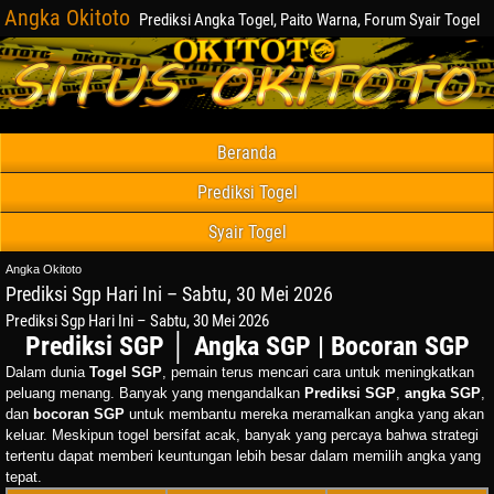
Angka Okitoto
Prediksi Angka Togel, Paito Warna, Forum Syair Togel
Beranda
Prediksi Togel
Syair Togel
Angka Okitoto
Prediksi Sgp Hari Ini – Sabtu, 30 Mei 2026
Prediksi Sgp Hari Ini – Sabtu, 30 Mei 2026
Prediksi SGP │ Angka SGP | Bocoran SGP
Dalam dunia
Togel SGP
, pemain terus mencari cara untuk meningkatkan
peluang menang. Banyak yang mengandalkan
Prediksi SGP
,
angka SGP
,
dan
bocoran SGP
untuk membantu mereka meramalkan angka yang akan
keluar. Meskipun togel bersifat acak, banyak yang percaya bahwa strategi
tertentu dapat memberi keuntungan lebih besar dalam memilih angka yang
tepat.