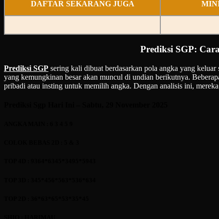
DAFTAR SEKARANG JUGA
MIN
Prediksi SGP: Car
Prediksi SGP
sering kali dibuat berdasarkan pola angka yang kelu
yang kemungkinan besar akan muncul di undian berikutnya. Beberap
pribadi atau insting untuk memilih angka. Dengan analisis ini, merek
Prediksi Sgp Hari Ini – Sabtu, 29 November 2025
ANGKA MAIN
:
6 3 4 5 9
COLOK BEBAS 2D
:
5 & 3
TOP 4D
:
9364*6345*3495*5943
TOP 3D
:
345*456*563*536*634
TOP 2D
:
36*63*65*53*35*45
SHIO
:
HARIMAU