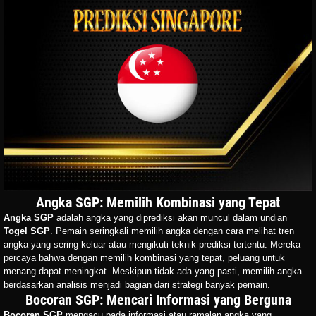
Angka SGP: Memilih Kombinasi yang Tepat
Angka SGP
adalah angka yang diprediksi akan muncul dalam undian
Togel SGP
. Pemain seringkali memilih angka dengan cara melihat tren
angka yang sering keluar atau mengikuti teknik prediksi tertentu. Mereka
percaya bahwa dengan memilih kombinasi yang tepat, peluang untuk
menang dapat meningkat. Meskipun tidak ada yang pasti, memilih angka
berdasarkan analisis menjadi bagian dari strategi banyak pemain.
Bocoran SGP: Mencari Informasi yang Berguna
Bocoran SGP
mengacu pada informasi atau ramalan angka yang