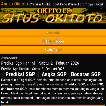
Angka Okitoto
Prediksi Angka Togel, Paito Warna, Forum Syair Togel
Beranda
Prediksi Togel
Syair Togel
Angka Okitoto
Prediksi Sgp Hari Ini – Sabtu, 21 Februari 2026
Prediksi Sgp Hari Ini – Sabtu, 21 Februari 2026
Prediksi SGP │ Angka SGP | Bocoran SGP
Dalam dunia
Togel SGP
, pemain terus mencari cara untuk meningkatkan
peluang menang. Banyak yang mengandalkan
Prediksi SGP
,
angka SGP
,
dan
bocoran SGP
untuk membantu mereka meramalkan angka yang akan
keluar. Meskipun togel bersifat acak, banyak yang percaya bahwa strategi
tertentu dapat memberi keuntungan lebih besar dalam memilih angka yang
tepat.