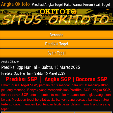
Angka Okitoto
Prediksi Angka Togel, Paito Warna, Forum Syair Togel
Beranda
Prediksi Togel
Syair Togel
Angka Okitoto
Prediksi Sgp Hari Ini – Sabtu, 15 Maret 2025
Prediksi Sgp Hari Ini – Sabtu, 15 Maret 2025
Prediksi SGP │ Angka SGP | Bocoran SGP
Dalam dunia
Togel SGP
, pemain terus mencari cara untuk meningkatkan
peluang menang. Banyak yang mengandalkan
Prediksi SGP
,
angka SGP
,
dan
bocoran SGP
untuk membantu mereka meramalkan angka yang akan
keluar. Meskipun togel bersifat acak, banyak yang percaya bahwa strategi
tertentu dapat memberi keuntungan lebih besar dalam memilih angka yang
tepat.