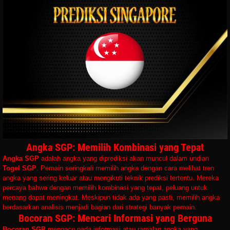
Angka SGP: Memilih Kombinasi yang Tepat
Angka SGP
adalah angka yang diprediksi akan muncul dalam undian
Togel SGP
. Pemain seringkali memilih angka dengan cara melihat tren
angka yang sering keluar atau mengikuti teknik prediksi tertentu. Mereka
percaya bahwa dengan memilih kombinasi yang tepat, peluang untuk
menang dapat meningkat. Meskipun tidak ada yang pasti, memilih angka
berdasarkan analisis menjadi bagian dari strategi banyak pemain.
Bocoran SGP: Mencari Informasi yang Berguna
Bocoran SGP
mengacu pada informasi atau ramalan angka yang