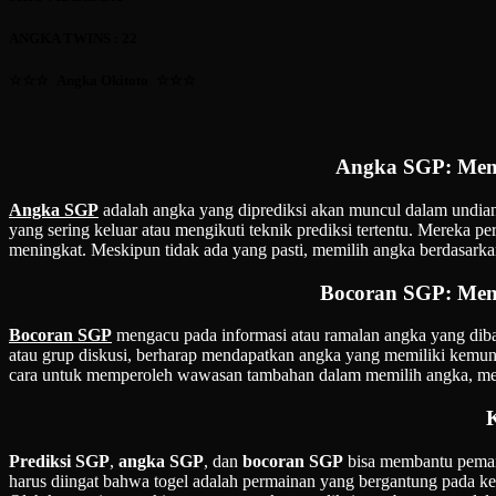
ANGKA TWINS
:
22
☆☆☆
Angka Okitoto
☆☆☆
Angka SGP: Memi
Angka SGP
adalah angka yang diprediksi akan muncul dalam undi
yang sering keluar atau mengikuti teknik prediksi tertentu. Mereka
meningkat. Meskipun tidak ada yang pasti, memilih angka berdasarkan
Bocoran SGP: Menc
Bocoran SGP
mengacu pada informasi atau ramalan angka yang dibag
atau grup diskusi, berharap mendapatkan angka yang memiliki kemun
cara untuk memperoleh wawasan tambahan dalam memilih angka, mesk
Prediksi SGP
,
angka SGP
, dan
bocoran SGP
bisa membantu pemain
harus diingat bahwa togel adalah permainan yang bergantung pada k