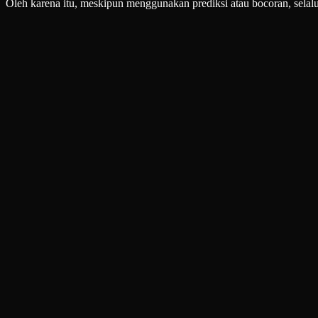
Oleh karena itu, meskipun menggunakan prediksi atau bocoran, sela