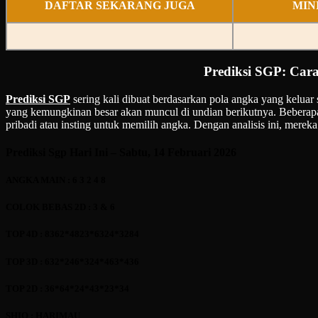
DAFTAR SEKARANG JUGA
MIN
Prediksi SGP: Car
Prediksi SGP
sering kali dibuat berdasarkan pola angka yang kelu
yang kemungkinan besar akan muncul di undian berikutnya. Beberap
pribadi atau insting untuk memilih angka. Dengan analisis ini, merek
Prediksi Sgp Hari Ini – Sabtu, 14 Februari 2026
ANGKA MAIN
:
6 3 2 4 8
COLOK BEBAS 2D
:
3 & 6
TOP 4D
:
8362*4823*6324*3284
TOP 3D
:
632*246*324*463*436
TOP 2D
:
36*64*24*43*23*34
SHIO
:
HARIMAU