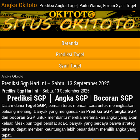
Angka Okitoto
Prediksi Angka Togel, Paito Warna, Forum Syair Togel
Beranda
Prediksi Togel
Syair Togel
Angka Okitoto
Prediksi Sgp Hari Ini – Sabtu, 13 September 2025
Prediksi Sgp Hari Ini – Sabtu, 13 September 2025
Prediksi SGP │ Angka SGP | Bocoran SGP
Dalam dunia
Togel SGP
, pemain terus mencari cara untuk meningkatkan
peluang menang. Banyak yang mengandalkan
Prediksi SGP
,
angka SGP
,
dan
bocoran SGP
untuk membantu mereka meramalkan angka yang akan
keluar. Meskipun togel bersifat acak, banyak yang percaya bahwa strategi
tertentu dapat memberi keuntungan lebih besar dalam memilih angka yang
tepat.