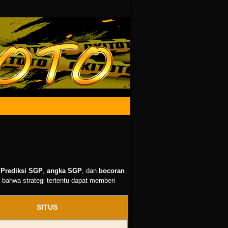
n
Prediksi SGP
,
angka SGP
, dan
bocoran
bahwa strategi tertentu dapat memberi
SITUS