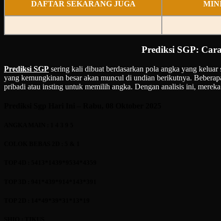
DAFTAR SEKARANG JUGA
MIN
Prediksi SGP: Car
Prediksi SGP
sering kali dibuat berdasarkan pola angka yang kelu
yang kemungkinan besar akan muncul di undian berikutnya. Beberap
pribadi atau insting untuk memilih angka. Dengan analisis ini, merek
Prediksi Sgp Hari Ini – Rabu, 08 Oktober 2025
ANGKA MAIN
:
1 4 3 9 5
COLOK BEBAS 2D
:
5 & 1
TOP 4D
:
5413*1439*9534*4359
TOP 3D
:
941*439*914*143*391
TOP 2D
:
14*49*39*31*13*19
SHIO
:
TIKUS