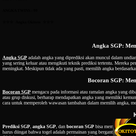
ANGKA TWINS
:
99
☆☆☆
Angka Okitoto
☆☆☆
Angka SGP: Memi
Angka SGP
adalah angka yang diprediksi akan muncul dalam undi
yang sering keluar atau mengikuti teknik prediksi tertentu. Mereka
meningkat. Meskipun tidak ada yang pasti, memilih angka berdasarkan
Bocoran SGP: Menc
Bocoran SGP
mengacu pada informasi atau ramalan angka yang dibag
atau grup diskusi, berharap mendapatkan angka yang memiliki kemun
cara untuk memperoleh wawasan tambahan dalam memilih angka, mesk
Prediksi SGP
,
angka SGP
, dan
bocoran SGP
bisa membantu pemain
harus diingat bahwa togel adalah permainan yang bergantung pada k