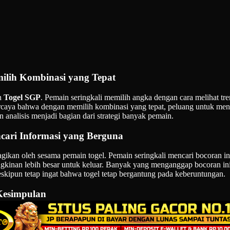
lih Kombinasi yang Tepat
an
Togel SGP
. Pemain seringkali memilih angka dengan cara melihat tr
 percaya bahwa dengan memilih kombinasi yang tepat, peluang untuk me
 analisis menjadi bagian dari strategi banyak pemain.
ari Informasi yang Berguna
ikan oleh sesama pemain togel. Pemain seringkali mencari bocoran in
gkinan lebih besar untuk keluar. Banyak yang menganggap bocoran ini
ipun tetap ingat bahwa togel tetap bergantung pada keberuntungan.
Kesimpulan
 merasa lebih siap dalam memilih angka untuk taruhan mereka. Namu
eberuntungan. Tidak ada metode yang bisa menjamin kemenangan secara