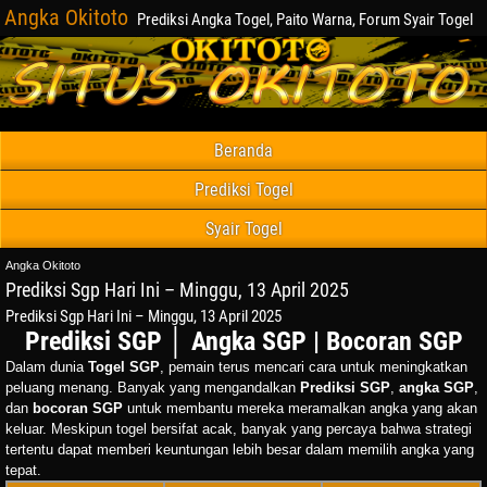
Angka Okitoto
Prediksi Angka Togel, Paito Warna, Forum Syair Togel
Beranda
Prediksi Togel
Syair Togel
Angka Okitoto
Prediksi Sgp Hari Ini – Minggu, 13 April 2025
Prediksi Sgp Hari Ini – Minggu, 13 April 2025
Prediksi SGP │ Angka SGP | Bocoran SGP
Dalam dunia
Togel SGP
, pemain terus mencari cara untuk meningkatkan
peluang menang. Banyak yang mengandalkan
Prediksi SGP
,
angka SGP
,
dan
bocoran SGP
untuk membantu mereka meramalkan angka yang akan
keluar. Meskipun togel bersifat acak, banyak yang percaya bahwa strategi
tertentu dapat memberi keuntungan lebih besar dalam memilih angka yang
tepat.