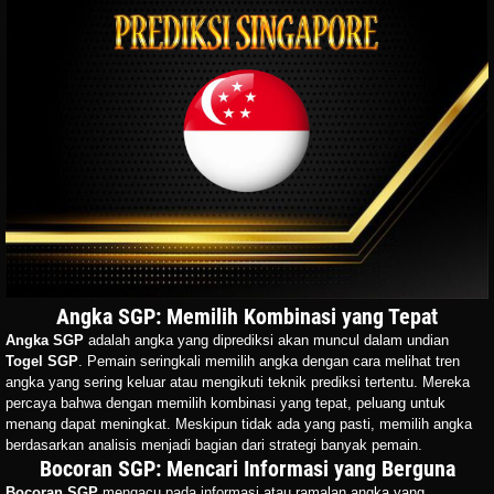
Angka SGP: Memilih Kombinasi yang Tepat
Angka SGP
adalah angka yang diprediksi akan muncul dalam undian
Togel SGP
. Pemain seringkali memilih angka dengan cara melihat tren
angka yang sering keluar atau mengikuti teknik prediksi tertentu. Mereka
percaya bahwa dengan memilih kombinasi yang tepat, peluang untuk
menang dapat meningkat. Meskipun tidak ada yang pasti, memilih angka
berdasarkan analisis menjadi bagian dari strategi banyak pemain.
Bocoran SGP: Mencari Informasi yang Berguna
Bocoran SGP
mengacu pada informasi atau ramalan angka yang