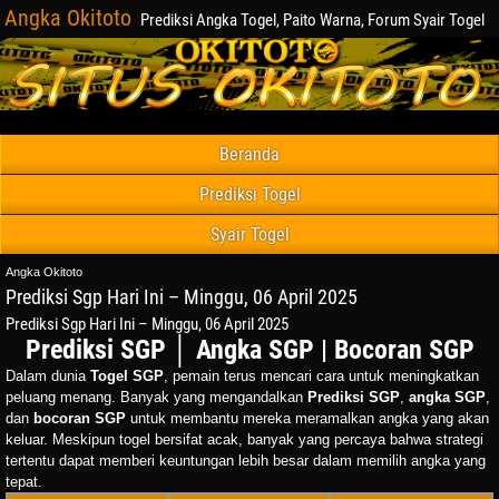
Angka Okitoto
Prediksi Angka Togel, Paito Warna, Forum Syair Togel
Beranda
Prediksi Togel
Syair Togel
Angka Okitoto
Prediksi Sgp Hari Ini – Minggu, 06 April 2025
Prediksi Sgp Hari Ini – Minggu, 06 April 2025
Prediksi SGP │ Angka SGP | Bocoran SGP
Dalam dunia
Togel SGP
, pemain terus mencari cara untuk meningkatkan
peluang menang. Banyak yang mengandalkan
Prediksi SGP
,
angka SGP
,
dan
bocoran SGP
untuk membantu mereka meramalkan angka yang akan
keluar. Meskipun togel bersifat acak, banyak yang percaya bahwa strategi
tertentu dapat memberi keuntungan lebih besar dalam memilih angka yang
tepat.