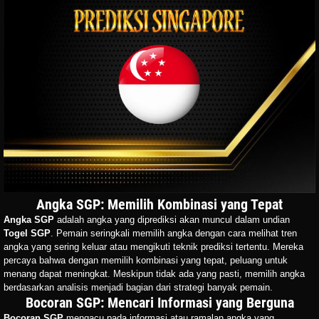
Angka SGP: Memilih Kombinasi yang Tepat
Angka SGP
adalah angka yang diprediksi akan muncul dalam undian
Togel SGP
. Pemain seringkali memilih angka dengan cara melihat tren
angka yang sering keluar atau mengikuti teknik prediksi tertentu. Mereka
percaya bahwa dengan memilih kombinasi yang tepat, peluang untuk
menang dapat meningkat. Meskipun tidak ada yang pasti, memilih angka
berdasarkan analisis menjadi bagian dari strategi banyak pemain.
Bocoran SGP: Mencari Informasi yang Berguna
Bocoran SGP
mengacu pada informasi atau ramalan angka yang