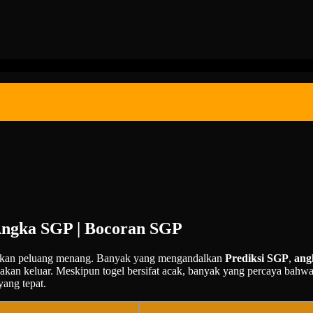
Angka SGP | Bocoran SGP
katkan peluang menang. Banyak yang mengandalkan
Prediksi SGP
,
ang
n keluar. Meskipun togel bersifat acak, banyak yang percaya bahwa 
yang tepat.