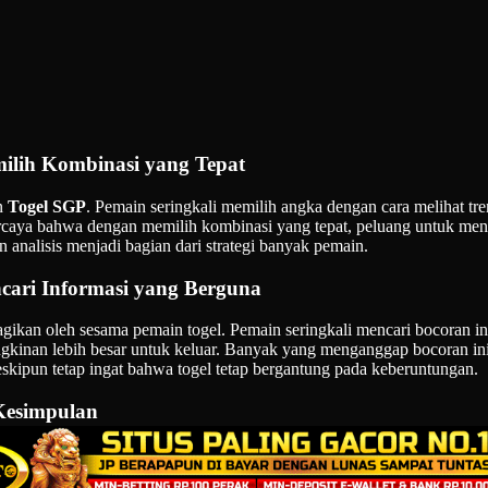
lih Kombinasi yang Tepat
an
Togel SGP
. Pemain seringkali memilih angka dengan cara melihat tr
 percaya bahwa dengan memilih kombinasi yang tepat, peluang untuk me
 analisis menjadi bagian dari strategi banyak pemain.
ari Informasi yang Berguna
ikan oleh sesama pemain togel. Pemain seringkali mencari bocoran in
gkinan lebih besar untuk keluar. Banyak yang menganggap bocoran ini
ipun tetap ingat bahwa togel tetap bergantung pada keberuntungan.
Kesimpulan
 merasa lebih siap dalam memilih angka untuk taruhan mereka. Namu
eberuntungan. Tidak ada metode yang bisa menjamin kemenangan secara