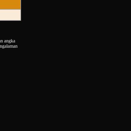
an angka
engalaman