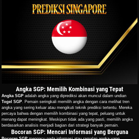
Angka SGP: Memilih Kombinasi yang Tepat
Angka SGP
adalah angka yang diprediksi akan muncul dalam undian
Togel SGP
. Pemain seringkali memilih angka dengan cara melihat tren
angka yang sering keluar atau mengikuti teknik prediksi tertentu. Mereka
percaya bahwa dengan memilih kombinasi yang tepat, peluang untuk
menang dapat meningkat. Meskipun tidak ada yang pasti, memilih angka
berdasarkan analisis menjadi bagian dari strategi banyak pemain.
Bocoran SGP: Mencari Informasi yang Berguna
Bocoran SGP
mengacu pada informasi atau ramalan angka yang