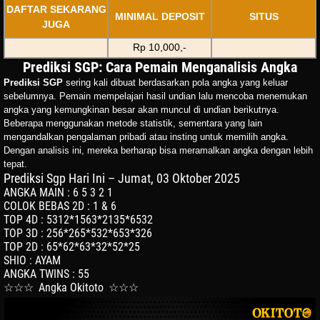
DAFTAR SEKARANG
MINIMAL DEPOSIT
SITUS
JUGA
Rp 10,000,-
Prediksi SGP: Cara Pemain Menganalisis Angka
Prediksi SGP
sering kali dibuat berdasarkan pola angka yang keluar
sebelumnya. Pemain mempelajari hasil undian lalu mencoba menemukan
angka yang kemungkinan besar akan muncul di undian berikutnya.
Beberapa menggunakan metode statistik, sementara yang lain
mengandalkan pengalaman pribadi atau insting untuk memilih angka.
Dengan analisis ini, mereka berharap bisa meramalkan angka dengan lebih
tepat.
Prediksi Sgp Hari Ini – Jumat, 03 Oktober 2025
ANGKA MAIN
:
6 5 3 2 1
COLOK BEBAS 2D
:
1 & 6
TOP 4D
:
5312*1563*2135*6532
TOP 3D
:
256*265*532*653*326
TOP 2D
:
65*62*63*32*52*25
SHIO
:
AYAM
ANGKA TWINS
:
55
☆☆☆
Angka Okitoto
☆☆☆