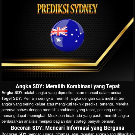
Angka SDY: Memilih Kombinasi yang Tepat
Angka SDY
adalah angka yang diprediksi akan muncul dalam undian
Togel SDY
. Pemain seringkali memilih angka dengan cara melihat tren
angka yang sering keluar atau mengikuti teknik prediksi tertentu. Mereka
percaya bahwa dengan memilih kombinasi yang tepat, peluang untuk
menang dapat meningkat. Meskipun tidak ada yang pasti, memilih angka
berdasarkan analisis menjadi bagian dari strategi banyak pemain.
Bocoran SDY: Mencari Informasi yang Berguna
Bocoran SDY
mengacu pada informasi atau ramalan angka yang dibagikan