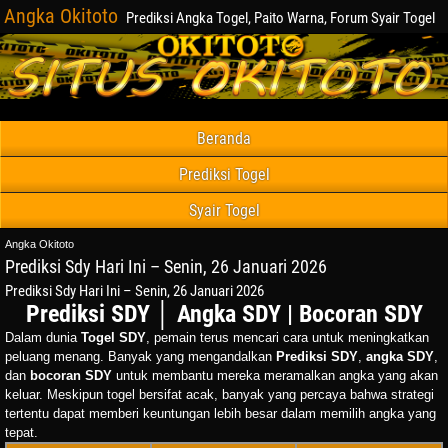
Angka Okitoto
Prediksi Angka Togel, Paito Warna, Forum Syair Togel
Beranda
Prediksi Togel
Syair Togel
Angka Okitoto
Prediksi Sdy Hari Ini – Senin, 26 Januari 2026
Prediksi Sdy Hari Ini – Senin, 26 Januari 2026
Prediksi SDY │ Angka SDY | Bocoran SDY
Dalam dunia
Togel SDY
, pemain terus mencari cara untuk meningkatkan
peluang menang. Banyak yang mengandalkan
Prediksi SDY
,
angka SDY
,
dan
bocoran SDY
untuk membantu mereka meramalkan angka yang akan
keluar. Meskipun togel bersifat acak, banyak yang percaya bahwa strategi
tertentu dapat memberi keuntungan lebih besar dalam memilih angka yang
tepat.