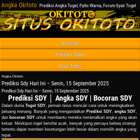
Angka Okitoto
Prediksi Angka Togel, Paito Warna, Forum Syair Togel
Beranda
Prediksi Togel
Syair Togel
Angka Okitoto
Prediksi Sdy Hari Ini – Senin, 15 September 2025
Prediksi Sdy Hari Ini – Senin, 15 September 2025
Prediksi SDY │ Angka SDY | Bocoran SDY
Dalam dunia
Togel SDY
, pemain terus mencari cara untuk meningkatkan
peluang menang. Banyak yang mengandalkan
Prediksi SDY
,
angka SDY
,
dan
bocoran SDY
untuk membantu mereka meramalkan angka yang akan
keluar. Meskipun togel bersifat acak, banyak yang percaya bahwa strategi
tertentu dapat memberi keuntungan lebih besar dalam memilih angka yang
tepat.