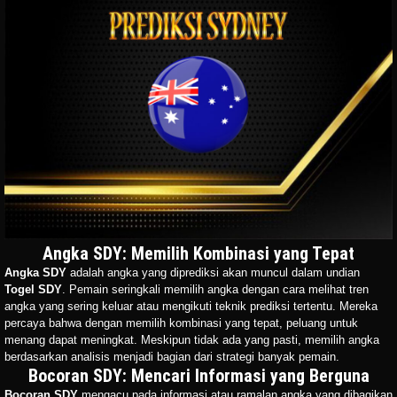
Angka SDY: Memilih Kombinasi yang Tepat
Angka SDY
adalah angka yang diprediksi akan muncul dalam undian
Togel SDY
. Pemain seringkali memilih angka dengan cara melihat tren
angka yang sering keluar atau mengikuti teknik prediksi tertentu. Mereka
percaya bahwa dengan memilih kombinasi yang tepat, peluang untuk
menang dapat meningkat. Meskipun tidak ada yang pasti, memilih angka
berdasarkan analisis menjadi bagian dari strategi banyak pemain.
Bocoran SDY: Mencari Informasi yang Berguna
Bocoran SDY
mengacu pada informasi atau ramalan angka yang dibagikan