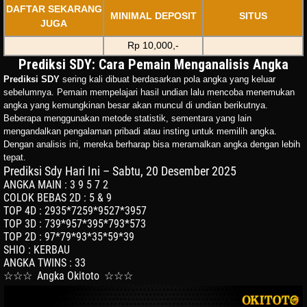
DAFTAR SEKARANG
MINIMAL DEPOSIT
SITUS
JUGA
Rp 10,000,-
Prediksi SDY: Cara Pemain Menganalisis Angka
Prediksi SDY
sering kali dibuat berdasarkan pola angka yang keluar
sebelumnya. Pemain mempelajari hasil undian lalu mencoba menemukan
angka yang kemungkinan besar akan muncul di undian berikutnya.
Beberapa menggunakan metode statistik, sementara yang lain
mengandalkan pengalaman pribadi atau insting untuk memilih angka.
Dengan analisis ini, mereka berharap bisa meramalkan angka dengan lebih
tepat.
Prediksi Sdy Hari Ini – Sabtu, 20 Desember 2025
ANGKA MAIN
:
3 9 5 7 2
COLOK BEBAS 2D
:
5 & 9
TOP 4D
:
2935*7259*9527*3957
TOP 3D
:
739*957*395*793*573
TOP 2D
:
97*79*93*35*59*39
SHIO
:
KERBAU
ANGKA TWINS
:
33
☆☆☆
Angka Okitoto
☆☆☆