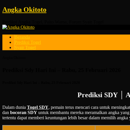
Angka Okitoto
Prediksi Angka Togel, Paito Warna, Forum Syair Togel
Beranda
Prediksi Togel
Syair Togel
Angka Okitoto
Prediksi Sdy Hari Ini – Rabu, 25 Februari 2026
Prediksi Sdy Hari Ini – Rabu, 25 Februari 2026
Prediksi SDY │ 
Dalam dunia
Togel SDY
, pemain terus mencari cara untuk mening
dan
bocoran SDY
untuk membantu mereka meramalkan angka yang aka
tertentu dapat memberi keuntungan lebih besar dalam memilih angka 