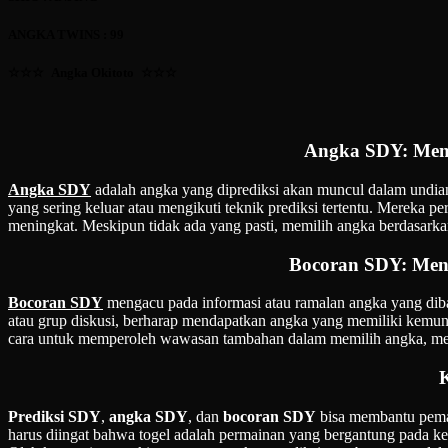
ANGKA TWINS
:
99
☆☆☆
Angka Okitoto
☆☆☆
Angka SDY: Memi
Angka SDY
adalah angka yang diprediksi akan muncul dalam undi
yang sering keluar atau mengikuti teknik prediksi tertentu. Mereka
meningkat. Meskipun tidak ada yang pasti, memilih angka berdasarkan
Bocoran SDY: Menc
Bocoran SDY
mengacu pada informasi atau ramalan angka yang diba
atau grup diskusi, berharap mendapatkan angka yang memiliki kemun
cara untuk memperoleh wawasan tambahan dalam memilih angka, mesk
Prediksi SDY
,
angka SDY
, dan
bocoran SDY
bisa membantu pemai
harus diingat bahwa togel adalah permainan yang bergantung pada k