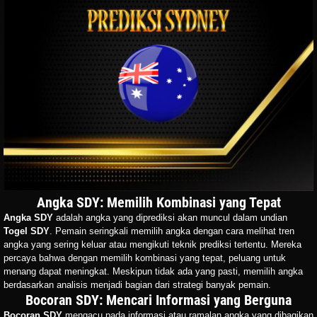
Angka SDY: Memilih Kombinasi yang Tepat
Angka SDY
adalah angka yang diprediksi akan muncul dalam undian
Togel SDY
. Pemain seringkali memilih angka dengan cara melihat tren
angka yang sering keluar atau mengikuti teknik prediksi tertentu. Mereka
percaya bahwa dengan memilih kombinasi yang tepat, peluang untuk
menang dapat meningkat. Meskipun tidak ada yang pasti, memilih angka
berdasarkan analisis menjadi bagian dari strategi banyak pemain.
Bocoran SDY: Mencari Informasi yang Berguna
Bocoran SDY
mengacu pada informasi atau ramalan angka yang dibagikan