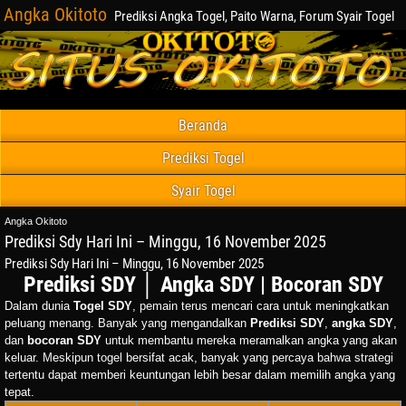
Angka Okitoto
Prediksi Angka Togel, Paito Warna, Forum Syair Togel
Beranda
Prediksi Togel
Syair Togel
Angka Okitoto
Prediksi Sdy Hari Ini – Minggu, 16 November 2025
Prediksi Sdy Hari Ini – Minggu, 16 November 2025
Prediksi SDY │ Angka SDY | Bocoran SDY
Dalam dunia
Togel SDY
, pemain terus mencari cara untuk meningkatkan
peluang menang. Banyak yang mengandalkan
Prediksi SDY
,
angka SDY
,
dan
bocoran SDY
untuk membantu mereka meramalkan angka yang akan
keluar. Meskipun togel bersifat acak, banyak yang percaya bahwa strategi
tertentu dapat memberi keuntungan lebih besar dalam memilih angka yang
tepat.