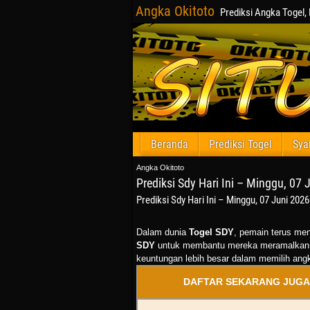
Angka Okitoto
Prediksi Angka Togel,
Beranda
Prediksi Togel
Sya
Angka Okitoto
Prediksi Sdy Hari Ini – Minggu, 07 
Prediksi Sdy Hari Ini – Minggu, 07 Juni 2026
Dalam dunia
Togel SDY
, pemain terus me
SDY
untuk membantu mereka meramalkan an
keuntungan lebih besar dalam memilih angk
DAFTAR SEKARANG JUGA