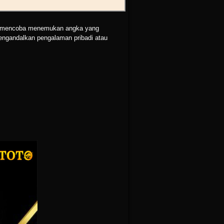
alu mencoba menemukan angka yang
engandalkan pengalaman pribadi atau