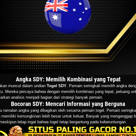
Angka SDY: Memilih Kombinasi yang Tepat
 akan muncul dalam undian
Togel SDY
. Pemain seringkali memilih angka deng
tentu. Mereka percaya bahwa dengan memilih kombinasi yang tepat, peluang 
arkan analisis menjadi bagian dari strategi banyak pemain.
Bocoran SDY: Mencari Informasi yang Berguna
 ramalan angka yang dibagikan oleh sesama pemain togel. Pemain seringkali
 memiliki kemungkinan lebih besar untuk keluar. Banyak yang menganggap b
skipun tetap ingat bahwa togel tetap bergantung pada keberuntungan.
Kesimpulan
SDY
bisa membantu pemain merasa lebih siap dalam memilih angka untuk tar