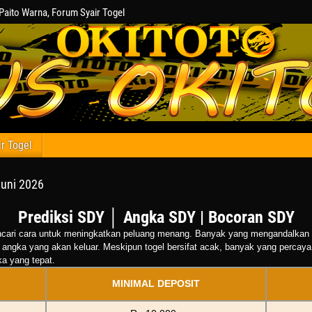
 Paito Warna, Forum Syair Togel
ir Togel
Juni 2026
Prediksi SDY │ Angka SDY | Bocoran SDY
ncari cara untuk meningkatkan peluang menang. Banyak yang mengandalkan
gka yang akan keluar. Meskipun togel bersifat acak, banyak yang percaya 
a yang tepat.
MINIMAL DEPOSIT