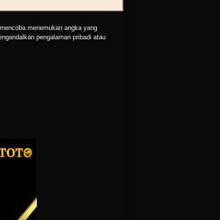
alu mencoba menemukan angka yang
engandalkan pengalaman pribadi atau