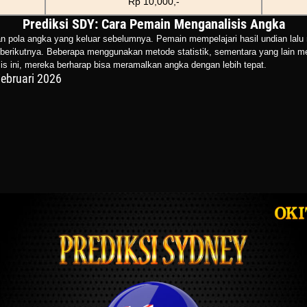
Rp 10,000,-
Prediksi SDY: Cara Pemain Menganalisis Angka
kan pola angka yang keluar sebelumnya. Pemain mempelajari hasil undian l
berikutnya. Beberapa menggunakan metode statistik, sementara yang lain m
sis ini, mereka berharap bisa meramalkan angka dengan lebih tepat.
Februari 2026