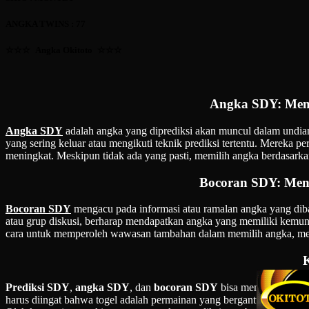
ANGKA TWINS
:
77
☆☆☆
Angka Okitoto
☆☆☆
Angka SDY: Memi
Angka SDY
adalah angka yang diprediksi akan muncul dalam undi
yang sering keluar atau mengikuti teknik prediksi tertentu. Mereka
meningkat. Meskipun tidak ada yang pasti, memilih angka berdasarkan
Bocoran SDY: Menc
Bocoran SDY
mengacu pada informasi atau ramalan angka yang diba
atau grup diskusi, berharap mendapatkan angka yang memiliki kemun
cara untuk memperoleh wawasan tambahan dalam memilih angka, mesk
Prediksi SDY
,
angka SDY
, dan
bocoran SDY
bisa membantu pemai
harus diingat bahwa togel adalah permainan yang bergantung pada k