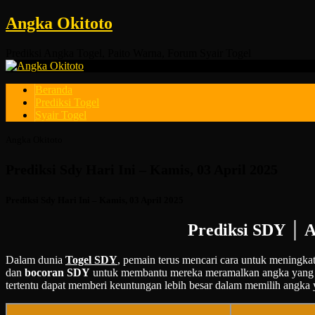
Angka Okitoto
Prediksi Angka Togel, Paito Warna, Forum Syair Togel
Beranda
Prediksi Togel
Syair Togel
Angka Okitoto
Prediksi Sdy Hari Ini – Kamis, 03 April 2025
Prediksi Sdy Hari Ini – Kamis, 03 April 2025
Prediksi SDY │ 
Dalam dunia
Togel SDY
, pemain terus mencari cara untuk mening
dan
bocoran SDY
untuk membantu mereka meramalkan angka yang aka
tertentu dapat memberi keuntungan lebih besar dalam memilih angka 