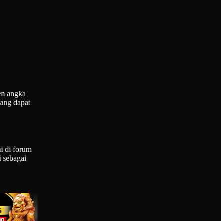
en angka
nang dapat
i di forum
 sebagai
n, tetap
 pasti.