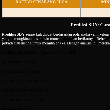
DAFTAR SEKARANG JUGA
MIN
Prediksi SDY: Car
Prediksi SDY
sering kali dibuat berdasarkan pola angka yang kelu
yang kemungkinan besar akan muncul di undian berikutnya. Beberap
pribadi atau insting untuk memilih angka. Dengan analisis ini, merek
Prediksi Sdy Hari Ini – Kamis, 03 April 2025
ANGKA MAIN
:
8 1 7 4 9
COLOK BEBAS 2D
:
8 & 9
TOP 4D
:
8174*1794*9187*4971
TOP 3D
:
817*748*481*418*174
TOP 2D
:
78*41*71*14*18*81
SHIO
:
MONYET