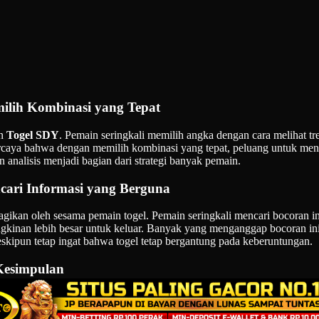
lih Kombinasi yang Tepat
an
Togel SDY
. Pemain seringkali memilih angka dengan cara melihat tr
 percaya bahwa dengan memilih kombinasi yang tepat, peluang untuk me
 analisis menjadi bagian dari strategi banyak pemain.
ari Informasi yang Berguna
gikan oleh sesama pemain togel. Pemain seringkali mencari bocoran in
gkinan lebih besar untuk keluar. Banyak yang menganggap bocoran ini
ipun tetap ingat bahwa togel tetap bergantung pada keberuntungan.
Kesimpulan
n merasa lebih siap dalam memilih angka untuk taruhan mereka. Namu
eberuntungan. Tidak ada metode yang bisa menjamin kemenangan secara