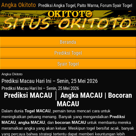
Angka Okitoto
Prediksi Angka Togel, Paito Warna, Forum Syair Togel
Beranda
Prediksi Togel
Syair Togel
Angka Okitoto
Prediksi Macau Hari Ini – Senin, 25 Mei 2026
Prediksi Macau Hari Ini – Senin, 25 Mei 2026
Prediksi MACAU │ Angka MACAU | Bocoran
MACAU
Dalam dunia
Togel MACAU
, pemain terus mencari cara untuk
meningkatkan peluang menang. Banyak yang mengandalkan
Prediksi
MACAU
,
angka MACAU
, dan
bocoran MACAU
untuk membantu mereka
meramalkan angka yang akan keluar. Meskipun togel bersifat acak, banyak
yang percaya bahwa strategi tertentu dapat memberi keuntungan lebih