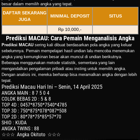
besar dalam memilih angka yang tepat.
DAFTAR SEKARANG
MINIMAL DEPOSIT
SITUS
JUGA
Rp 10,000,-
Prediksi MACAU: Cara Pemain Menganalisis Angka
Prediksi MACAU
sering kali dibuat berdasarkan pola angka yang keluar
sebelumnya. Pemain mempelajari hasil undian lalu mencoba menemukan
angka yang kemungkinan besar akan muncul di undian berikutnya.
Beberapa menggunakan metode statistik, sementara yang lain
mengandalkan pengalaman pribadi atau insting untuk memilih angka.
Dengan analisis ini, mereka berharap bisa meramalkan angka dengan lebih
tepat.
Prediksi Macau Hari Ini – Senin, 14 April 2025
ANGKA MAIN
:
8 7 5 0 4
COLOK BEBAS 2D
:
5 & 8
TOP 4D
:
0457*8750*7540*4785
TOP 3D
:
750*875*078*087*508
TOP 2D
:
80*78*75*85*57*70
SHIO
:
KUDA
ANGKA TWINS
:
88
☆☆☆
Angka Okitoto
☆☆☆