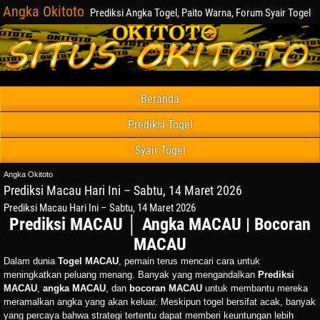
Angka Okitoto
Prediksi Angka Togel, Paito Warna, Forum Syair Togel
Beranda
Prediksi Togel
Syair Togel
Angka Okitoto
Prediksi Macau Hari Ini – Sabtu, 14 Maret 2026
Prediksi Macau Hari Ini – Sabtu, 14 Maret 2026
Prediksi MACAU │ Angka MACAU | Bocoran
MACAU
Dalam dunia
Togel MACAU
, pemain terus mencari cara untuk
meningkatkan peluang menang. Banyak yang mengandalkan
Prediksi
MACAU
,
angka MACAU
, dan
bocoran MACAU
untuk membantu mereka
meramalkan angka yang akan keluar. Meskipun togel bersifat acak, banyak
yang percaya bahwa strategi tertentu dapat memberi keuntungan lebih