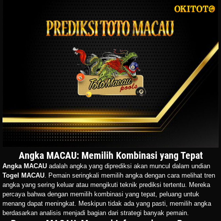
Angka MACAU: Memilih Kombinasi yang Tepat
Angka MACAU
adalah angka yang diprediksi akan muncul dalam undian
Togel MACAU
. Pemain seringkali memilih angka dengan cara melihat tren
angka yang sering keluar atau mengikuti teknik prediksi tertentu. Mereka
percaya bahwa dengan memilih kombinasi yang tepat, peluang untuk
menang dapat meningkat. Meskipun tidak ada yang pasti, memilih angka
berdasarkan analisis menjadi bagian dari strategi banyak pemain.