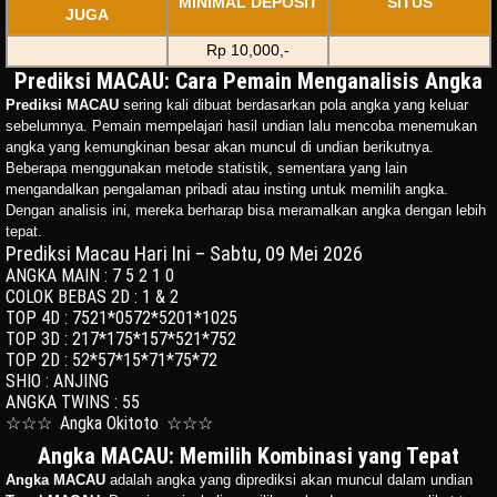
MINIMAL DEPOSIT
SITUS
JUGA
Rp 10,000,-
Prediksi MACAU: Cara Pemain Menganalisis Angka
Prediksi MACAU
sering kali dibuat berdasarkan pola angka yang keluar
sebelumnya. Pemain mempelajari hasil undian lalu mencoba menemukan
angka yang kemungkinan besar akan muncul di undian berikutnya.
Beberapa menggunakan metode statistik, sementara yang lain
mengandalkan pengalaman pribadi atau insting untuk memilih angka.
Dengan analisis ini, mereka berharap bisa meramalkan angka dengan lebih
tepat.
Prediksi Macau Hari Ini – Sabtu, 09 Mei 2026
ANGKA MAIN
:
7 5 2 1 0
COLOK BEBAS 2D
:
1 & 2
TOP 4D
:
7521*0572*5201*1025
TOP 3D
:
217*175*157*521*752
TOP 2D
:
52*57*15*71*75*72
SHIO
:
ANJING
ANGKA TWINS
:
55
☆☆☆
Angka Okitoto
☆☆☆
Angka MACAU: Memilih Kombinasi yang Tepat
Angka MACAU
adalah angka yang diprediksi akan muncul dalam undian