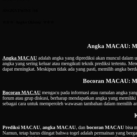
ANGKA TWINS
:
66
☆☆☆
Angka Okitoto
☆☆☆
Angka MACAU: Mem
Angka MACAU
adalah angka yang diprediksi akan muncul dalam 
angka yang sering keluar atau mengikuti teknik prediksi tertentu. 
dapat meningkat. Meskipun tidak ada yang pasti, memilih angka berda
Bocoran MACAU: Men
Bocoran MACAU
mengacu pada informasi atau ramalan angka yang 
forum atau grup diskusi, berharap mendapatkan angka yang memiliki
sebagai cara untuk memperoleh wawasan tambahan dalam memilih ang
Prediksi MACAU
,
angka MACAU
, dan
bocoran MACAU
bisa m
Namun, tetap harus diingat bahwa togel adalah permainan yang ber