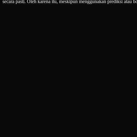
secara pasti. Oleh karena itu, meskipun menggunakan prediksi atau 