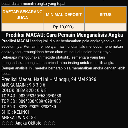
besar dalam memilih angka yang tepat.
DAFTAR SEKARANG
MINIMAL DEPOSIT
SITUS
JUGA
Rp 10,000,-
Prediksi MACAU: Cara Pemain Menganalisis Angka
Prediksi MACAU
sering kali dibuat berdasarkan pola angka yang keluar
sebelumnya. Pemain mempelajari hasil undian lalu mencoba menemukan
angka yang kemungkinan besar akan muncul di undian berikutnya.
Beberapa menggunakan metode statistik, sementara yang lain
mengandalkan pengalaman pribadi atau insting untuk memilih angka.
Dengan analisis ini, mereka berharap bisa meramalkan angka dengan lebih
tepat.
Prediksi Macau Hari Ini – Minggu, 24 Mei 2026
ANGKA MAIN
:
9 8 3 0 6
COLOK BEBAS 2D
:
0 & 8
TOP 4D
:
9830*8360*6893*0638
TOP 3D
:
309*830*089*098*983
TOP 2D
:
83*39*80*93*08*30
SHIO
:
KELINCI
ANGKA TWINS
:
88
☆☆☆
Angka Okitoto
☆☆☆