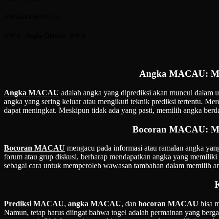
ANGKA TWINS
:
55
☆☆☆
Angka Okitoto
☆☆☆
Angka MACAU: Mem
Angka MACAU
adalah angka yang diprediksi akan muncul dalam 
angka yang sering keluar atau mengikuti teknik prediksi tertentu. 
dapat meningkat. Meskipun tidak ada yang pasti, memilih angka berda
Bocoran MACAU: Men
Bocoran MACAU
mengacu pada informasi atau ramalan angka yang 
forum atau grup diskusi, berharap mendapatkan angka yang memiliki
sebagai cara untuk memperoleh wawasan tambahan dalam memilih ang
Prediksi MACAU
,
angka MACAU
, dan
bocoran MACAU
bisa m
Namun, tetap harus diingat bahwa togel adalah permainan yang ber