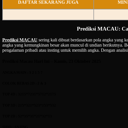
DAFTAR SEKARANG JUGA
MIN
Prediksi MACAU: Ca
Prediksi MACAU
sering kali dibuat berdasarkan pola angka yang 
angka yang kemungkinan besar akan muncul di undian berikutnya. B
pengalaman pribadi atau insting untuk memilih angka. Dengan analisi
Prediksi Macau Hari Ini – Kamis, 23 Oktober 2025
ANGKA MAIN
:
3 2 1 5 7
COLOK BEBAS 2D
:
2 & 3
TOP 4D
:
3215*7231*5712*2175
TOP 3D
:
215*321*523*153*532
TOP 2D
:
52*35*31*21*32*13
SHIO
:
ANJING