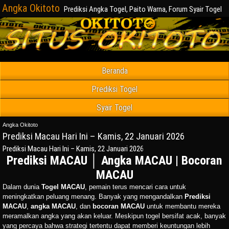
Angka Okitoto
Prediksi Angka Togel, Paito Warna, Forum Syair Togel
Beranda
Prediksi Togel
Syair Togel
Angka Okitoto
Prediksi Macau Hari Ini – Kamis, 22 Januari 2026
Prediksi Macau Hari Ini – Kamis, 22 Januari 2026
Prediksi MACAU │ Angka MACAU | Bocoran
MACAU
Dalam dunia
Togel MACAU
, pemain terus mencari cara untuk
meningkatkan peluang menang. Banyak yang mengandalkan
Prediksi
MACAU
,
angka MACAU
, dan
bocoran MACAU
untuk membantu mereka
meramalkan angka yang akan keluar. Meskipun togel bersifat acak, banyak
yang percaya bahwa strategi tertentu dapat memberi keuntungan lebih