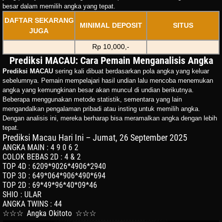
besar dalam memilih angka yang tepat.
DAFTAR SEKARANG
MINIMAL DEPOSIT
SITUS
JUGA
Rp 10,000,-
Prediksi MACAU: Cara Pemain Menganalisis Angka
Prediksi MACAU
sering kali dibuat berdasarkan pola angka yang keluar
sebelumnya. Pemain mempelajari hasil undian lalu mencoba menemukan
angka yang kemungkinan besar akan muncul di undian berikutnya.
Beberapa menggunakan metode statistik, sementara yang lain
mengandalkan pengalaman pribadi atau insting untuk memilih angka.
Dengan analisis ini, mereka berharap bisa meramalkan angka dengan lebih
tepat.
Prediksi Macau Hari Ini – Jumat, 26 September 2025
ANGKA MAIN
:
4 9 0 6 2
COLOK BEBAS 2D
:
4 & 2
TOP 4D
:
6209*9026*4906*2940
TOP 3D
:
649*064*906*490*694
TOP 2D
:
69*49*96*40*09*46
SHIO
:
ULAR
ANGKA TWINS
:
44
☆☆☆
Angka Okitoto
☆☆☆